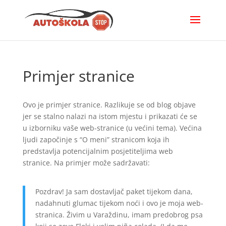
Primjer stranice
Ovo je primjer stranice. Razlikuje se od blog objave
jer se stalno nalazi na istom mjestu i prikazati će se
u izborniku vaše web-stranice (u većini tema). Većina
ljudi započinje s “O meni” stranicom koja ih
predstavlja potencijalnim posjetiteljima web
stranice. Na primjer može sadržavati:
Pozdrav! Ja sam dostavljač paket tijekom dana,
nadahnuti glumac tijekom noći i ovo je moja web-
stranica. Živim u Varaždinu, imam predobrog psa